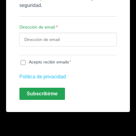
seguridad.
Dirección de email
*
*
Acepto recibir emails
Politica de privacidad
Subscribirme