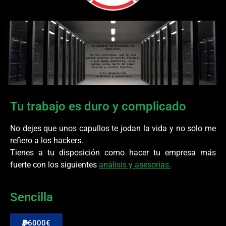
Tu trabajo es duro y complicado
No dejes que unos capullos te jodan la vida y no solo me
refiero a los hackers.
Tienes a tu disposición como hacer tu empresa más
fuerte con los siguientes
análisis y asesorías.
Sencilla
6000€