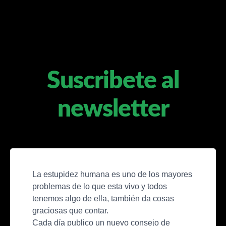
Suscribete al
newsletter
La estupidez humana es uno de los mayores 
problemas de lo que esta vivo y todos 
tenemos algo de ella, también da cosas 
graciosas que contar.

Cada día publico un nuevo consejo de 