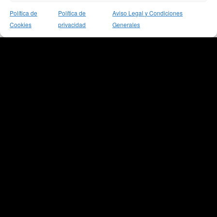
Política de
Política de
Aviso Legal y Condiciones
Cookie Settings
Accept All
Cookies
privacidad
Generales